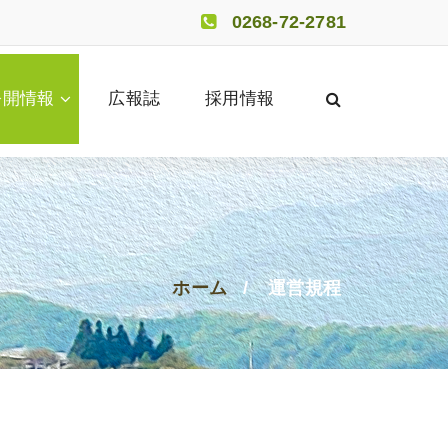
0268-72-2781
公開情報
広報誌
採用情報
ホーム
/
運営規程