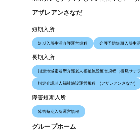
アザレアンさなだ
短期入所
短期入所生活介護運営規程
介護予防短期入所生
長期入所
指定地域密着型介護老人福祉施設運営規程（横尾サテ
指定介護老人福祉施設運営規程 (アザレアンさなだ)
障害短期入所
障害短期入所運営規程
グループホーム