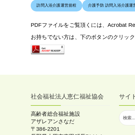
訪問入浴介護運営規程
介護予防 訪問入浴介護運
PDFファイルをご覧頂くには、Acrobat Rea
お持ちでない方は、下のボタンのクリック
社会福祉法人恵仁福祉協会
サイ
検
高齢者総合福祉施設
索:
アザレアンさなだ
〒386-2201