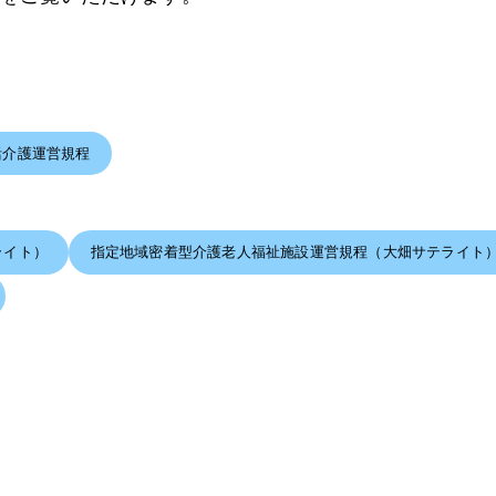
活介護運営規程
ライト）
指定地域密着型介護老人福祉施設運営規程（大畑サテライト