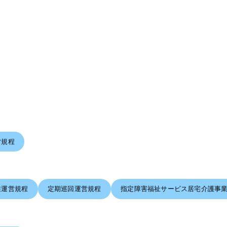
営規程
業運営規程
定期巡回運営規程
指定障害福祉サービス居宅介護事