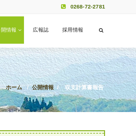
0268-72-2781
公開情報
広報誌
採用情報
ホーム
/
公開情報
/
収支計算書報告