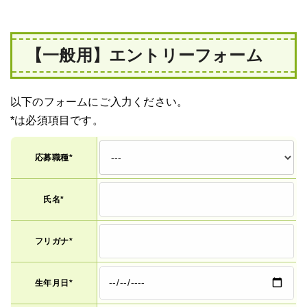
【一般用】エントリーフォーム
以下のフォームにご入力ください。
*は必須項目です。
応募職種*
氏名*
フリガナ*
生年月日*