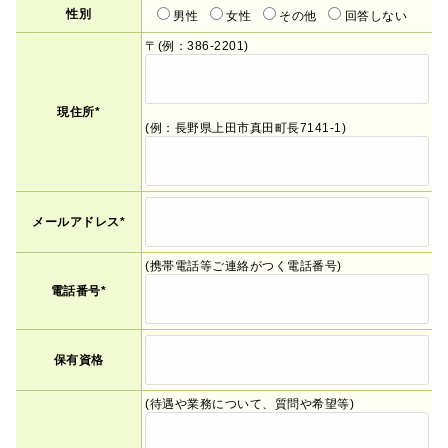
性別
男性
女性
その他
回答しない
〒(例：386-2201)
現住所*
(例：長野県上田市真田町長7141-1)
メールアドレス*
(携帯電話等ご連絡がつく電話番号)
電話番号*
保有資格
(待遇や業務について、質問や希望等)