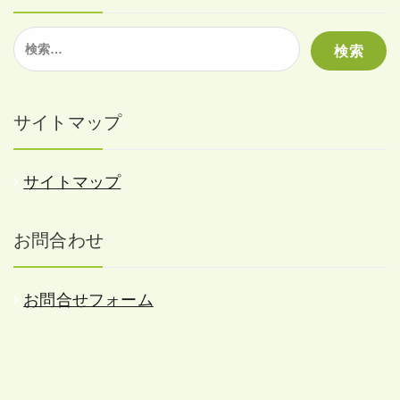
検
索:
サイトマップ
サイトマップ
お問合わせ
お問合せフォーム