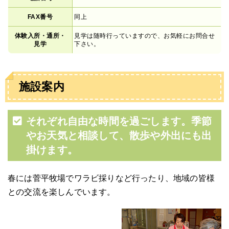
FAX番号
同上
体験入所・通所・
見学は随時行っていますので、お気軽にお問合せ
見学
下さい。
施設案内
それぞれ自由な時間を過ごします。季節
やお天気と相談して、散歩や外出にも出
掛けます。
春には菅平牧場でワラビ採りなど行ったり、地域の皆様
との交流を楽しんでいます。