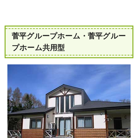
菅平グループホーム・菅平グルー
プホーム共用型