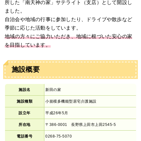
所した「南天神の家」サテライト（支店）として開設し
ました。
自治会や地域の行事に参加したり、ドライブや散歩など
季節に応じた活動をしています。
地域の方々にご協力いただき、地域に根づいた安心の家
を目指しています。
施設概要
施設名
新田の家
施設種類
小規模多機能型居宅介護施設
設立年
平成26年5月
所在地
〒386-0001 長野県上田市上田2545-5
電話番号
0268-75-5070