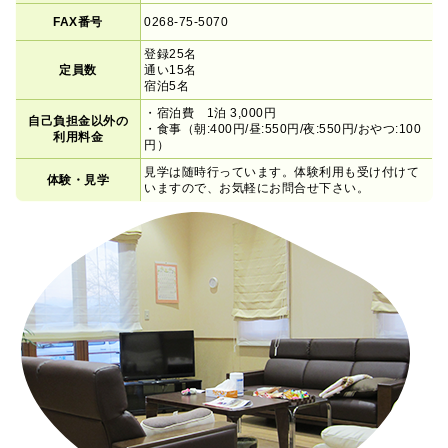
FAX番号
0268-75-5070
登録25名
定員数
通い15名
宿泊5名
・宿泊費 1泊 3,000円
自己負担金以外の
・食事（朝:400円/昼:550円/夜:550円/おやつ:100
利用料金
円）
見学は随時行っています。体験利用も受け付けて
体験・見学
いますので、お気軽にお問合せ下さい。