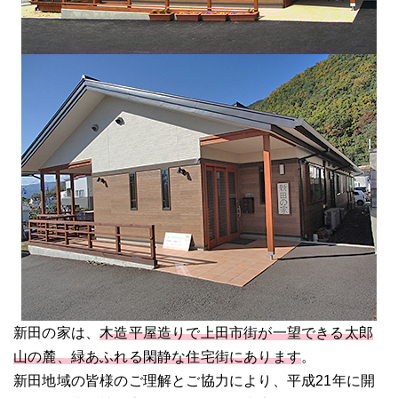
新田の家は、
木造平屋造りで上田市街が一望できる太郎
山の麓、緑あふれる閑静な住宅街にあります
。
新田地域の皆様のご理解とご協力により、平成21年に開